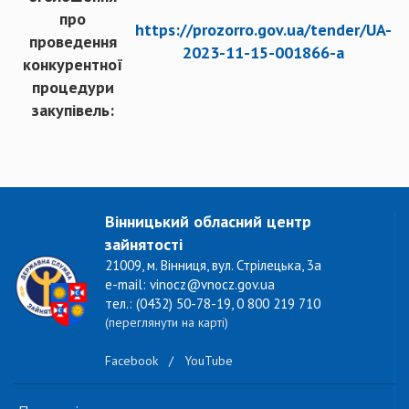
про
https://prozorro.gov.ua/tender/UA-
проведення
2023-11-15-001866-a
конкурентної
процедури
закупівель:
Вінницький обласний центр
зайнятості
21009, м. Вінниця, вул. Стрілецька, 3а
e-mail: vinocz@vnocz.gov.ua
тел.: (0432) 50-78-19, 0 800 219 710
(переглянути на карті)
Facebook
/
YouTube