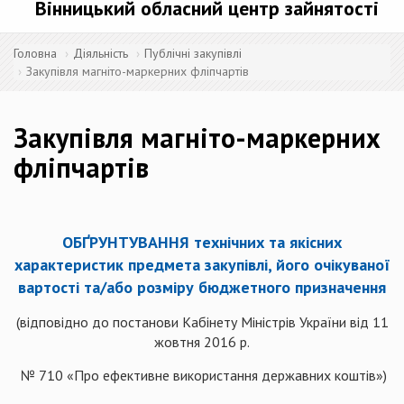
Вінницький обласний центр зайнятості
Головна
Діяльність
Публічні закупівлі
Закупівля магніто-маркерних фліпчартів
Закупівля магніто-маркерних
фліпчартів
ОБҐРУНТУВАННЯ технічних та якісних
характеристик предмета закупівлі, його очікуваної
вартості та/або розміру бюджетного призначення
(відповідно до постанови Кабінету Міністрів України від 11
жовтня 2016 р.
№ 710 «Про ефективне використання державних коштів»)