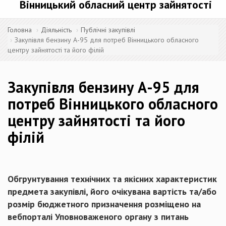
Вінницький обласний центр зайнятості
Головна
Діяльність
Публічні закупівлі
Закупівля бензину А-95 для потреб Вінницького обласного
центру зайнятості та його філій
Закупівля бензину А-95 для
потреб Вінницького обласного
центру зайнятості та його
філій
Обгрунтування технічних та якісних характеристик
предмета закупівлі, його очікувана вартість та/або
розмір бюджетного призначення розміщено на
вебпорталі Уповноваженого органу з питань