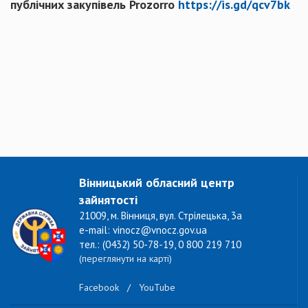
публічних закупівель Prozorro
https://is.gd/qcv7bk
Вінницький обласний центр
зайнятості
21009, м. Вінниця, вул. Стрілецька, 3а
e-mail: vinocz@vnocz.gov.ua
тел.: (0432) 50-78-19, 0 800 219 710
(переглянути на карті)
Facebook
/
YouTube