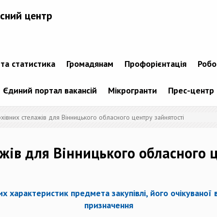
сний центр
 та статистика
Громадянам
Профорієнтація
Робо
Єдиний портал вакансій
Мікрогранти
Прес-центр
рхівних стелажів для Вінницького обласного центру зайнятості
ажів для Вінницького обласного ц
х характеристик предмета закупівлі, його очікуваної 
призначення