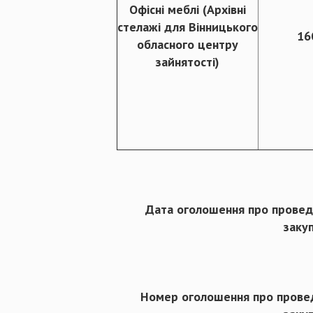
Офісні меблі (Архівні
стелажі для Вінницького
16
обласного центру
зайнятості)
Дата оголошення про провед
закуп
Номер оголошення про прове