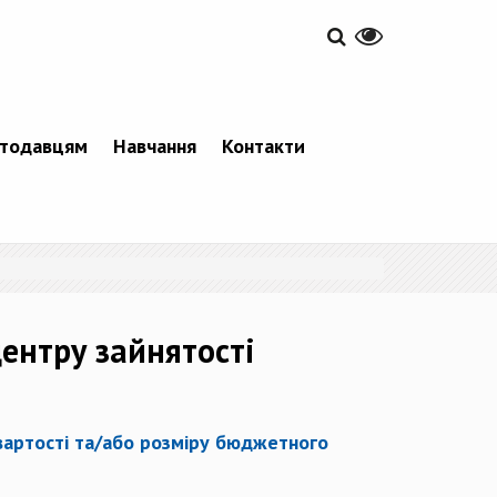
тодавцям
Навчання
Контакти
ентру зайнятості
вартості та/або розміру бюджетного