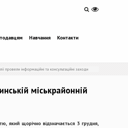
тодавцям
Навчання
Контакти
ії провели інформаційні та консультаційні заходи
инській міськрайонній
тю, який щорічно відзначається 3 грудня,