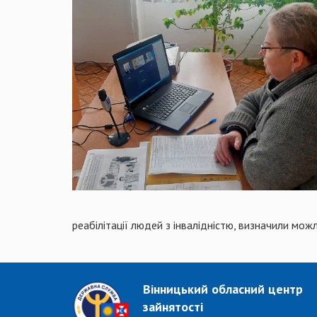
реабілітації людей з інвалідністю, визначили мож
Вінницький обласний центр
зайнятості