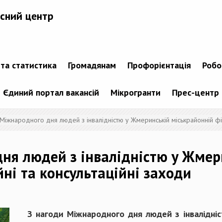
сний центр
 та статистика
Громадянам
Профорієнтація
Робо
Єдиний портал вакансій
Мікрогранти
Прес-центр
Міжнародного дня людей з інвалідністю у Жмеринській міськрайонній філ
ня людей з інвалідністю у Жмер
ні та консультаційні заходи
З нагоди Міжнародного дня людей з інвалідніс