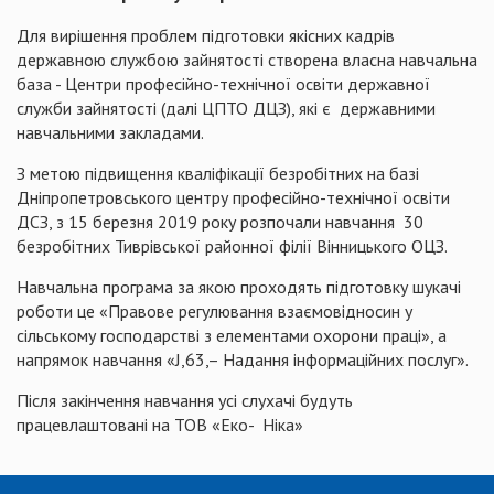
Для вирішення проблем підготовки якісних кадрів
державною службою зайнятості створена власна навчальна
база - Центри професійно-технічної освіти державної
служби зайнятості (далі ЦПТО ДЦЗ), які є державними
навчальними закладами.
З метою підвищення кваліфікації безробітних на базі
Дніпропетровського центру професійно-технічної освіти
ДСЗ, з 15 березня 2019 року розпочали навчання 30
безробітних Тиврівської районної філії Вінницького ОЦЗ.
Навчальна програма за якою проходять підготовку шукачі
роботи це «Правове регулювання взаємовідносин у
сільському господарстві з елементами охорони праці», а
напрямок навчання «J,63,– Надання інформаційних послуг».
Після закінчення навчання усі слухачі будуть
працевлаштовані на ТОВ «Еко- Ніка»