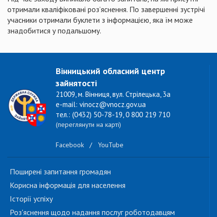
отримали кваліфіковані роз’яснення. По завершенні зустрічі
учасники отримали буклети з інформацією, яка їм може
знадобитися у подальшому.
Вінницький обласний центр
зайнятості
21009, м. Вінниця, вул. Стрілецька, 3а
e-mail: vinocz@vnocz.gov.ua
тел.: (0432) 50-78-19, 0 800 219 710
(переглянути на карті)
Facebook
/
YouTube
Поширені запитання громадян
Корисна інформація для населення
Історії успіху
Роз'яснення щодо надання послуг роботодавцям