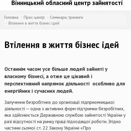
Вінницький обласний центр зайнятості
Головна
Прес-центр
Семінари, тренінги
Втілення в життя бізнес ідей
Втілення в життя бізнес ідей
Останнім часом усе більше людей зайняті у
власному бізнесі, а отже це цікавий і
перспективний напрямок діяльності особливо для
енергійних і сучасних людей.
Залучення безробітних до організації підприємницької
діяльності — одна з активних форм підтримки безробітних,
яка здійснюється Державною службою зайнятості України у
разі відсутності на ринку праці підходящої роботи. Згідно
частини сьомої ст. 22 Закону України «Про