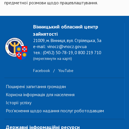
предметної розмови щодо працевлаштування.
Вінницький обласний центр
зайнятості
21009, м. Вінниця, вул. Стрілецька, 3а
e-mail: vinocz@vnocz.gov.ua
тел.: (0432) 50-78-19, 0 800 219 710
(переглянути на карті)
Facebook
/
YouTube
Поширені запитання громадян
Корисна інформація для населення
Історії успіху
Роз'яснення щодо надання послуг роботодавцям
Державні інформаційні ресурси