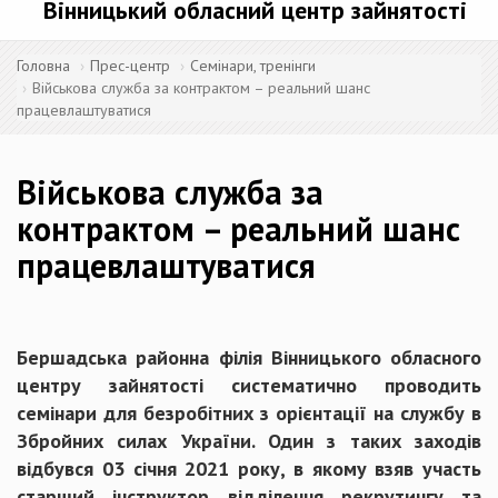
Вінницький обласний центр зайнятості
Головна
Прес-центр
Семінари, тренінги
Військова служба за контрактом – реальний шанс
працевлаштуватися
Військова служба за
контрактом – реальний шанс
працевлаштуватися
Бершадська районна філія Вінницького обласного
центру зайнятості систематично проводить
семінари для безробітних з орієнтації на службу в
Збройних силах України. Один з таких заходів
відбувся 03 січня 2021 року, в якому взяв участь
старший інструктор відділення рекрутингу та