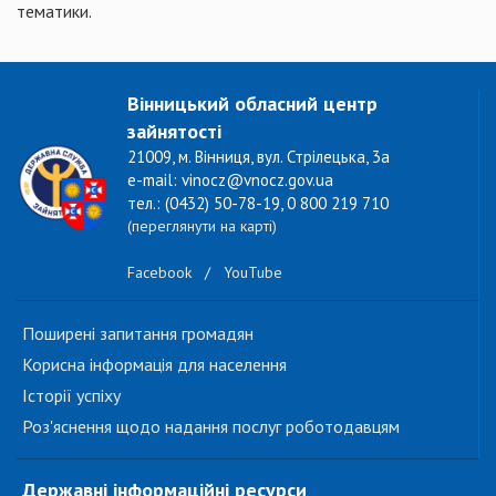
тематики.
Вінницький обласний центр
зайнятості
21009, м. Вінниця, вул. Стрілецька, 3а
e-mail: vinocz@vnocz.gov.ua
тел.: (0432) 50-78-19, 0 800 219 710
(переглянути на карті)
Facebook
/
YouTube
Поширені запитання громадян
Корисна інформація для населення
Історії успіху
Роз'яснення щодо надання послуг роботодавцям
Державні інформаційні ресурси