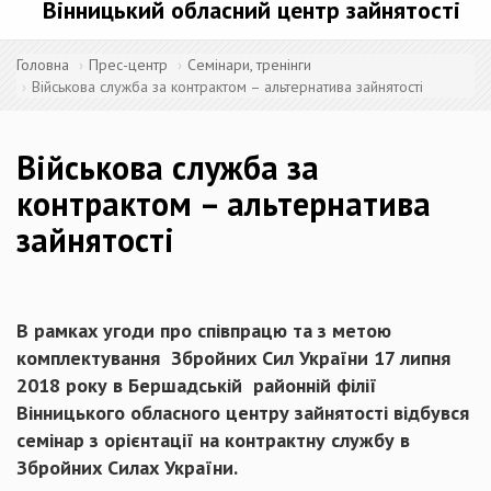
Вінницький обласний центр зайнятості
Головна
Прес-центр
Семінари, тренінги
Військова служба за контрактом – альтернатива зайнятості
Військова служба за
контрактом – альтернатива
зайнятості
В рамках угоди про співпрацю та з метою
комплектування Збройних Сил України 17 липня
2018 року в Бершадській районній філії
Вінницького обласного центру зайнятості відбувся
семінар з орієнтації на контрактну службу в
Збройних Силах України.