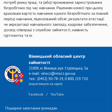
потреб ринку праці, та (або) проживання зареєстрованих
безробітних під час навчання. Рішенням комісії при цьому
враховані вартість навчання одного безробітного за повний
період навчання, ліцензований обсяг, результати атестації
чи акредитації навчального закладу, кадрове забезпечення,
досвід співпраці з службою зайнятості, наявність
гуртожитку та ін.
Вінницький обласний центр
зайнятості
21009, м. Вінниця, вул. Стрілецька, 3а
e-mail: vinocz@vnocz.gov.ua
тел.: (0432) 50-78-19, 0 800 219 710
(переглянути на карті)
Facebook
/
YouTube
Поширені запитання громадян