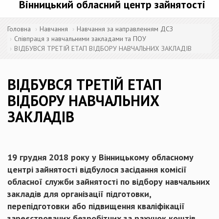
Вінницький обласний центр зайнятості
Головна
Навчання
Навчання за направленням ДСЗ
Співпраця з навчальними закладами та ПОУ
ВІДБУВСЯ ТРЕТІЙ ЕТАП ВІДБОРУ НАВЧАЛЬНИХ ЗАКЛАДІВ
ВІДБУВСЯ ТРЕТІЙ ЕТАП
ВІДБОРУ НАВЧАЛЬНИХ
ЗАКЛАДІВ
19 грудня 2018 року у Вінницькому обласному
центрі зайнятості відбулося засідання комісії
обласної служби зайнятості по відбору навчальних
закладів для організації підготовки,
перепідготовки або підвищення кваліфікації
зареєстрованих безробітних за рахунок коштів