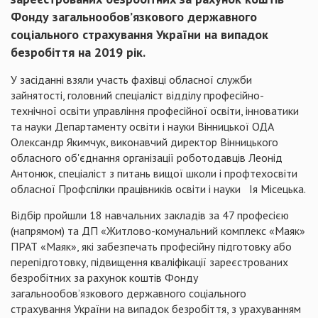
Фонду загальнообов’язкового державного
соціального страхування України на випадок
безробіття на 2019 рік.
У засіданні взяли участь фахівці обласної служби
зайнятості, головний спеціаліст відділу професійно-
технічної освіти управління професійної освіти, інноватики
та науки Департаменту освіти і науки Вінницької ОДА
Олександр Якимчук, виконавчий директор Вінницького
обласного об'єднання організації роботодавців Леонід
Антонюк, спеціаліст з питань вищої школи і профтехосвіти
обласної Профспілки працівників освіти і науки Ія Місецька.
Відбір пройшли 18 навчальних закладів за 47 професією
(напрямом) та ДП «Житлово-комунальний комплекс «Маяк»
ПРАТ «Маяк», які забезпечать професійну підготовку або
перепідготовку, підвищення кваліфікації зареєстрованих
безробітних за рахунок коштів Фонду
загальнообов’язкового державного соціального
страхування України на випадок безробіття, з урахуванням