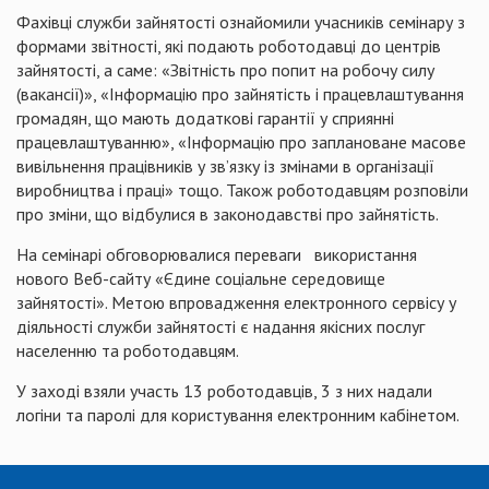
Фахівці служби зайнятості ознайомили учасників семінару з
формами звітності, які подають роботодавці до центрів
зайнятості, а саме: «Звітність про попит на робочу силу
(вакансії)», «Інформацію про зайнятість і працевлаштування
громадян, що мають додаткові гарантії у сприянні
працевлаштуванню», «Інформацію про заплановане масове
вивільнення працівників у зв’язку із змінами в організації
виробництва і праці» тощо. Також роботодавцям розповіли
про зміни, що відбулися в законодавстві про зайнятість.
На семінарі обговорювалися переваги використання
нового Веб-сайту «Єдине соціальне середовище
зайнятості». Метою впровадження електронного сервісу у
діяльності служби зайнятості є надання якісних послуг
населенню та роботодавцям.
У заході взяли участь 13 роботодавців, 3 з них надали
логіни та паролі для користування електронним кабінетом.