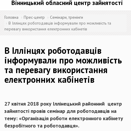
Вінницький обласний центр зайнятості
Головна
Прес-центр
Семінари, тренінги
В Іллінцях роботодавців інформували про можливість та
перевагу використання електронних кабінетів
В Іллінцях роботодавців
інформували про можливість
та перевагу використання
електронних кабінетів
27 квітня 2018 року Іллінецький районний центр
зайнятості провів семінар для роботодавців на
тему: «Організація роботи електронного кабінету
безробітного та роботодавця».