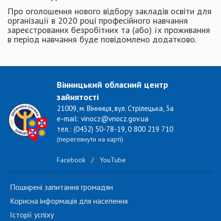
Про оголошення нового відбору закладів освіти для
організації в 2020 році професійного навчання
зареєстрованих безробітних та (або) їх проживання
в період навчання буде повідомлено додатково.
Вінницький обласний центр
зайнятості
21009, м. Вінниця, вул. Стрілецька, 3а
e-mail: vinocz@vnocz.gov.ua
тел.: (0432) 50-78-19, 0 800 219 710
(переглянути на карті)
Facebook
/
YouTube
Поширені запитання громадян
Корисна інформація для населення
Історії успіху