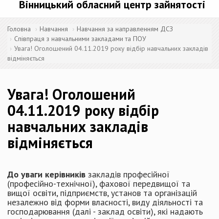
Вінницький обласний центр зайнятості
Головна
Навчання
Навчання за направленням ДСЗ
Співпраця з навчальними закладами та ПОУ
Увага! Оголошений 04.11.2019 року відбір навчальних закладів
відміняється
Увага! Оголошений
04.11.2019 року відбір
навчальних закладів
відміняється
До уваги керівників
закладів професійної
(професійно-технічної), фахової передвищої та
вищої освіти, підприємств, установ та організацій
незалежно від форми власності, виду діяльності та
господарювання (далі - заклад освіти), які надають