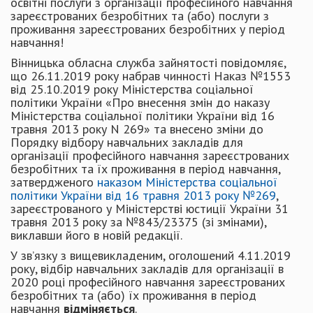
освітні послуги з організації професійного навчання
зареєстрованих безробітних та (або) послуги з
проживання зареєстрованих безробітних у період
навчання!
Вінницька обласна служба зайнятості повідомляє,
що 26.11.2019 року набрав чинності Наказ №1553
від 25.10.2019 року Міністерства соціальної
політики України «Про внесення змін до наказу
Міністерства соціальної політики України від 16
травня 2013 року N 269» та внесено зміни до
Порядку відбору навчальних закладів для
організації професійного навчання зареєстрованих
безробітних та їх проживання в період навчання,
затвердженого
наказом Міністерства соціальної
політики України від 16 травня 2013 року №269
,
зареєстрованого у Міністерстві юстиції України 31
травня 2013 року за №843/23375 (зі змінами),
виклавши його в новій редакції.
У зв’язку з вищевикладеним, оголошений 4.11.2019
року, відбір навчальних закладів для організації в
2020 році професійного навчання зареєстрованих
безробітних та (або) їх проживання в період
навчання
відміняється
.