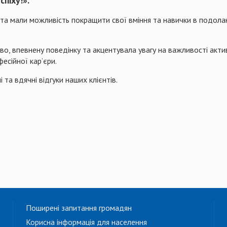
спіху!».
та мали можливість покращити свої вміння та навички в подоланн
во, впевнену поведінку та акцентувала увагу на важливості акт
есійної кар’єри.
та вдячні відгуки наших клієнтів.
Поширені запитання громадян
Корисна інформація для населення