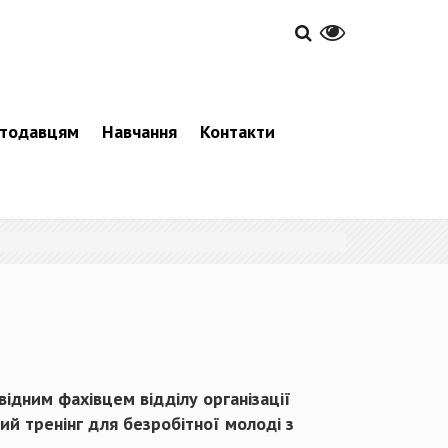
тодавцям
Навчання
Контакти
відним фахівцем відділу організації
й тренінг для безробітної молоді з