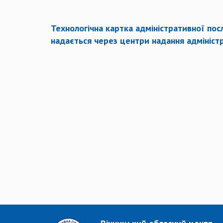
Технологічна картка адміністративної посл
надається через центри надання адмініст