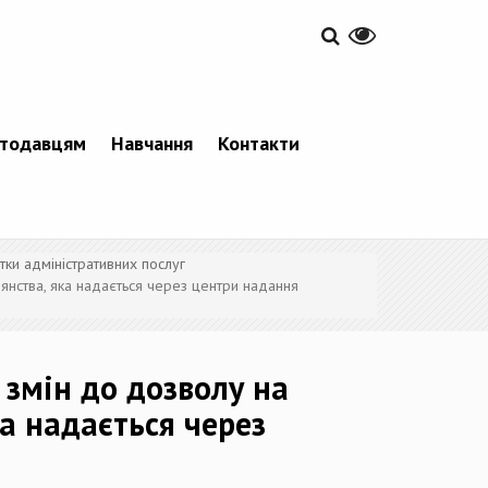
тодавцям
Навчання
Контакти
тки адміністративних послуг
дянства, яка надається через центри надання
 змін до дозволу на
ка надається через