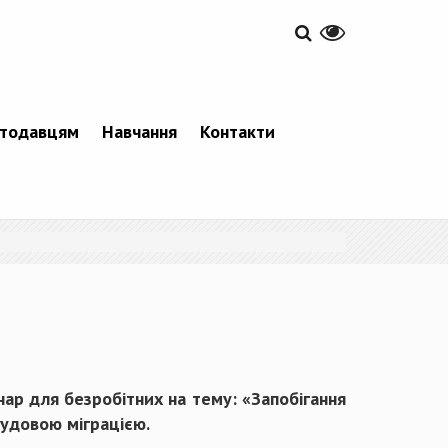
тодавцям
Навчання
Контакти
нар для безробітних на тему: «Запобігання
рудовою міграцією.