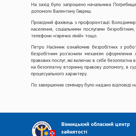
На захід було запрошено начальника Погребище
допомоги Валентину Гавриш.
Провідний фахівець з профорієнтації Володимир 
населення, соціальними послугами безробітним
телефони «гарячих ліній» тощо.
Петро Насінник ознайомив безробітних з робот
безробітним роз’яснили механізм оформлення 
правових послуг, які включає в себе безоплатна 
на безоплатну вторинну правову допомогу, в су
процесуального характеру.
По завершенню семінару було надано відповіді на
Вінницький обласний центр
зайнятості