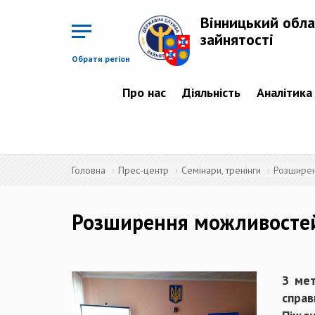
Перейти
до
Вінницький обла
основного
матеріалу
зайнятості
Обрати регіон
Про нас
Діяльність
Аналітика
Головна
Прес-центр
Семінари, тренінги
Розширен
Розширення можливостей
З мет
справ