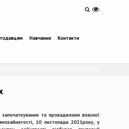
тодавцям
Навчання
Контакти
х
и започаткування та провадження власної
мозайнятості, 10 листопада 2021року, у