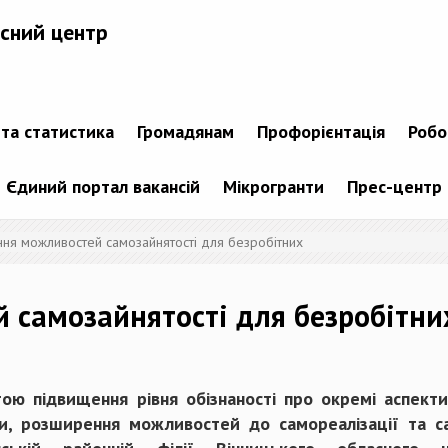
сний центр
 та статистика
Громадянам
Профорієнтація
Робо
Єдиний портал вакансій
Мікрогранти
Прес-центр
ня можливостей самозайнятості для безробітних
 самозайнятості для безробітни
ою підвищення рівня обізнаності про окремі аспект
и, розширення можливостей до самореалізації та са