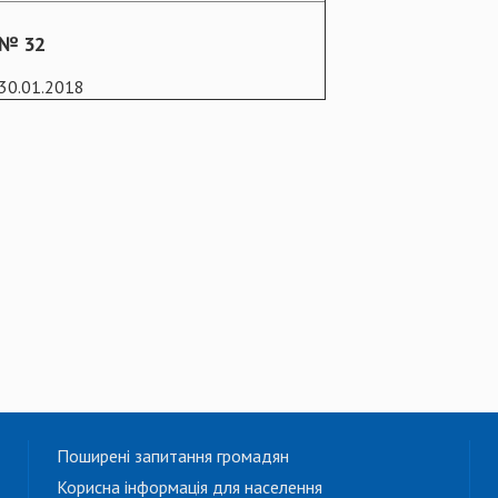
№ 32
30.01.2018
Поширені запитання громадян
Корисна інформація для населення