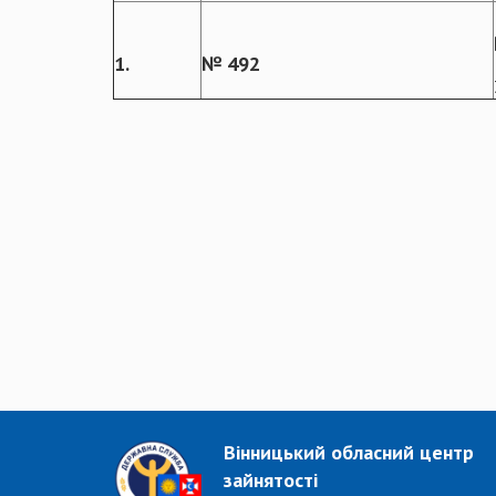
1.
№ 492
Вінницький обласний центр
зайнятості