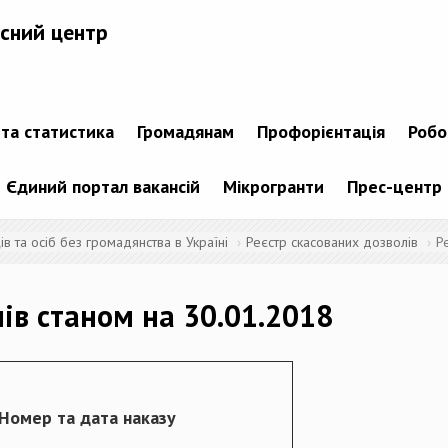
сний центр
 та статистика
Громадянам
Профорієнтація
Робо
Єдиний портал вакансій
Мікрогранти
Прес-центр
 та осіб без громадянства в Україні
Реєстр скасованих дозволів
Р
лів станом на 30.01.2018
Номер та дата наказу