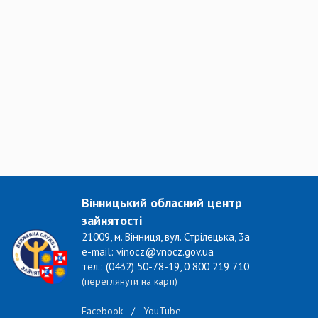
Вінницький обласний центр
зайнятості
21009, м. Вінниця, вул. Стрілецька, 3а
e-mail: vinocz@vnocz.gov.ua
тел.: (0432) 50-78-19, 0 800 219 710
(переглянути на карті)
Facebook
/
YouTube