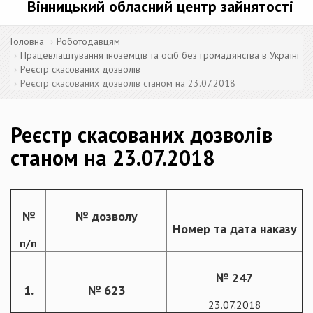
Вінницький обласний центр зайнятості
Головна
Роботодавцям
Працевлаштування іноземців та осіб без громадянства в Україні
Реєстр скасованих дозволів
Реєстр скасованих дозволів станом на 23.07.2018
Реєстр скасованих дозволів
станом на 23.07.2018
№
№ дозволу
Номер та дата наказу
п/п
№ 247
1.
№ 623
23.07.2018