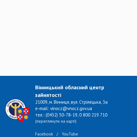
Вінницький обласний центр
зайнятості
21009, м. Вінниця, вул. Стрілецька, 3а
e-mail: vinocz@vnocz.gov.ua
тел.: (0432) 50-78-19, 0 800 219 710
(переглянути на карті)
Facebook
/
YouTube