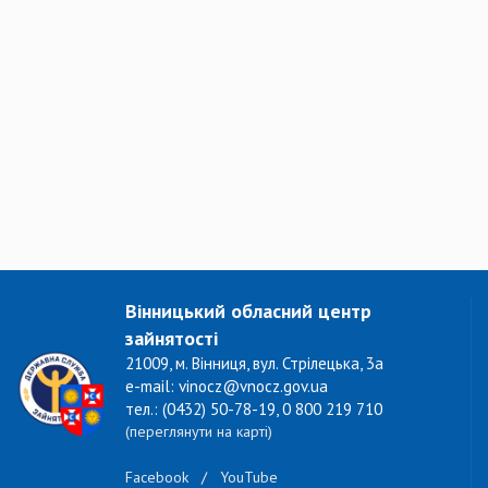
Вінницький обласний центр
зайнятості
21009, м. Вінниця, вул. Стрілецька, 3а
e-mail: vinocz@vnocz.gov.ua
тел.: (0432) 50-78-19, 0 800 219 710
(переглянути на карті)
Facebook
/
YouTube