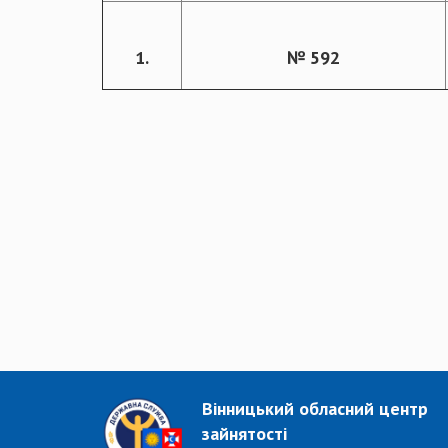
1.
№ 592
Вінницький обласний центр
зайнятості