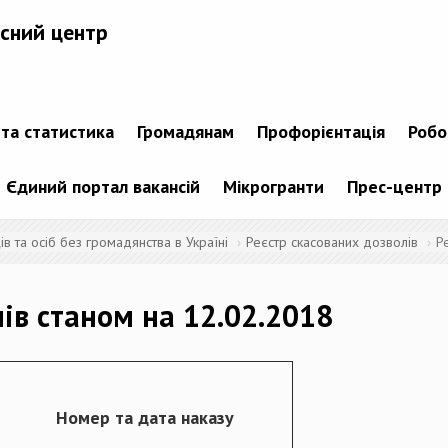
сний центр
 та статистика
Громадянам
Профорієнтація
Робо
Єдиний портал вакансій
Мікрогранти
Прес-центр
 та осіб без громадянства в Україні
Реєстр скасованих дозволів
Р
лів станом на 12.02.2018
Номер та дата наказу