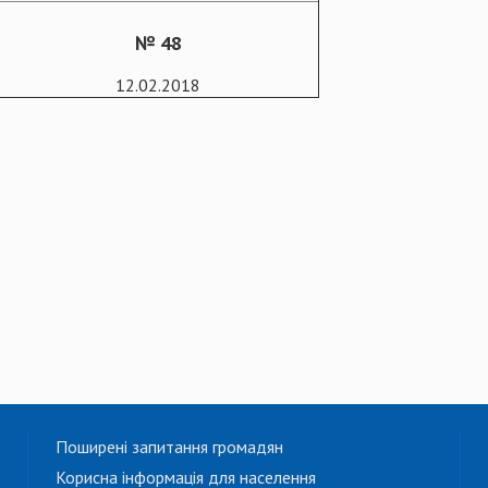
№ 48
12.02.2018
Поширені запитання громадян
Корисна інформація для населення