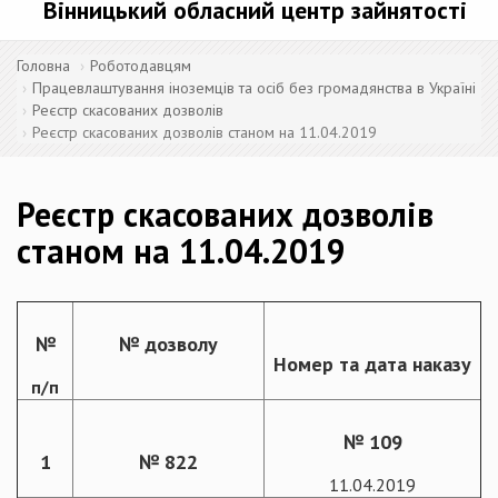
Вінницький обласний центр зайнятості
Головна
Роботодавцям
Працевлаштування іноземців та осіб без громадянства в Україні
Реєстр скасованих дозволів
Реєстр скасованих дозволів станом на 11.04.2019
Реєстр скасованих дозволів
станом на 11.04.2019
№
№ дозволу
Номер та дата наказу
п/п
№ 109
1
№ 822
11.04.2019