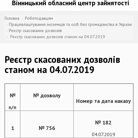
Вінницький обласний центр зайнятості
Головна
Роботодавцям
Працевлаштування іноземців та осіб без громадянства в Україні
Реєстр скасованих дозволів
Реєстр скасованих дозволів станом на 04.07.2019
Реєстр скасованих дозволів
станом на 04.07.2019
№
№ дозволу
Номер та дата наказу
п/п
№ 182
1
№ 756
04.07.2019