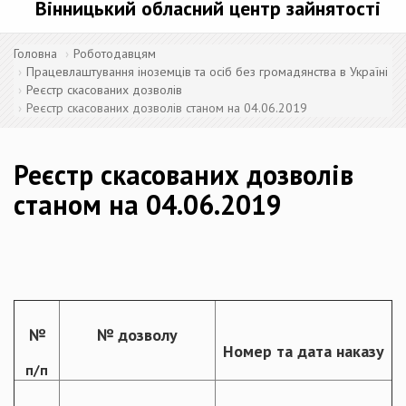
Вінницький обласний центр зайнятості
Головна
Роботодавцям
Працевлаштування іноземців та осіб без громадянства в Україні
Реєстр скасованих дозволів
Реєстр скасованих дозволів станом на 04.06.2019
Реєстр скасованих дозволів
станом на 04.06.2019
№
№ дозволу
Номер та дата наказу
п/п