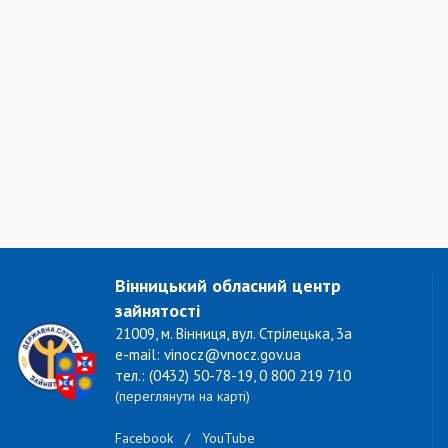
Вінницький обласний центр
зайнятості
21009, м. Вінниця, вул. Стрілецька, 3а
e-mail: vinocz@vnocz.gov.ua
тел.: (0432) 50-78-19, 0 800 219 710
(переглянути на карті)
Facebook
/
YouTube