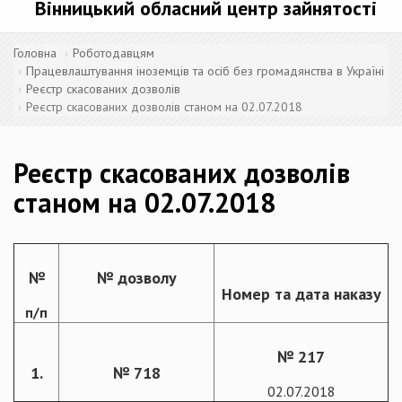
Вінницький обласний центр зайнятості
Головна
Роботодавцям
Працевлаштування іноземців та осіб без громадянства в Україні
Реєстр скасованих дозволів
Реєстр скасованих дозволів станом на 02.07.2018
Реєстр скасованих дозволів
станом на 02.07.2018
№
№ дозволу
Номер та дата наказу
п/п
№ 217
1.
№ 718
02.07.2018