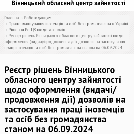
Вінницький обласний центр зайнятості
Головна
Роботодавцям
Працевлаштування іноземців та осіб без громадянства в Україні
Рішення РегЦЗ щодо дозволів
Реєстр рішень Вінницького обласного центру зайнятості щодо
оформлення (видачі/продовження дії) дозволів на застосування
праці іноземців та осіб без громадянства станом на 06.09.2024
Реєстр рішень Вінницького
обласного центру зайнятості
щодо оформлення (видачі/
продовження дії) дозволів на
застосування праці іноземців
та осіб без громадянства
станом на 06.09.2024