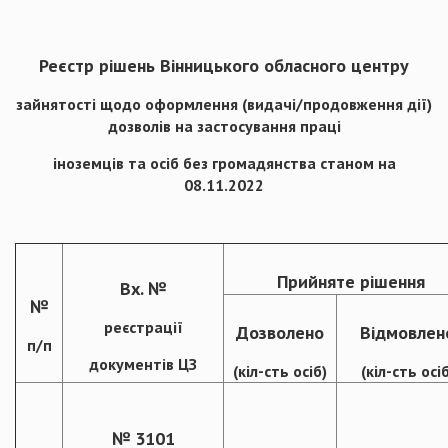
Реєстр рішень Вінницького обласного центру
зайнятості щодо оформлення (видачі/продовження дії)
дозволів на застосування праці
іноземців та осіб без громадянства станом на
08.11.2022
Прийняте рішення
Вх. №
№
реєстрації
Дозволено
Відмовлен
п/п
документів ЦЗ
(кіл-сть осіб)
(кіл-сть осіб
№ 3101