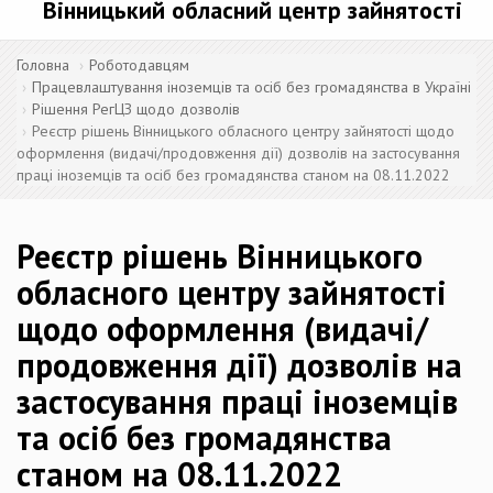
Вінницький обласний центр зайнятості
Головна
Роботодавцям
Працевлаштування іноземців та осіб без громадянства в Україні
Рішення РегЦЗ щодо дозволів
Реєстр рішень Вінницького обласного центру зайнятості щодо
оформлення (видачі/продовження дії) дозволів на застосування
праці іноземців та осіб без громадянства станом на 08.11.2022
Реєстр рішень Вінницького
обласного центру зайнятості
щодо оформлення (видачі/
продовження дії) дозволів на
застосування праці іноземців
та осіб без громадянства
станом на 08.11.2022