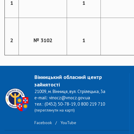
1
1
2
№ 3102
1
Вінницький обласний центр
зайнятості
21009, м. Вінниця, вул. Стрілецька, 3а
e-mail: vinocz@vnocz.gov.ua
тел.: (0432) 50-78-19, 0 800 219 710
(переглянути на карті)
Facebook
/
YouTube