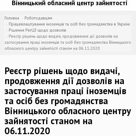
Вінницький обласний центр зайнятості
Головна
Роботодавцям
Працевлаштування іноземців та осіб без громадянства в Україні
Рішення РегЦЗ щодо дозволів
Реєстр рішень щодо видачі, продовження дії дозволів на
застосування праці іноземців та осіб без громадянства Вінницького
обласного центру зайнятості станом на 06.11.2020
Реєстр рішень щодо видачі,
продовження дії дозволів на
застосування праці іноземців
та осіб без громадянства
Вінницького обласного центру
зайнятості станом на
06.11.2020