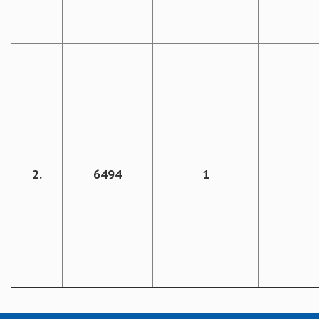
2.
6494
1