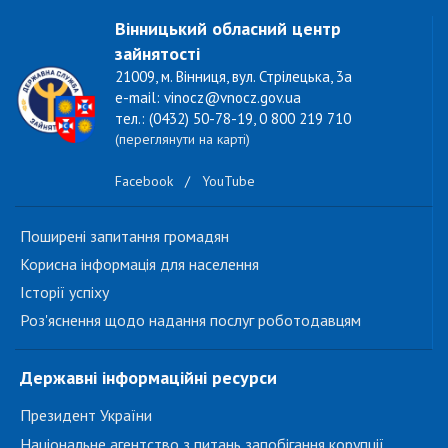
Вінницький обласний центр
зайнятості
21009, м. Вінниця, вул. Стрілецька, 3а
e-mail: vinocz@vnocz.gov.ua
тел.: (0432) 50-78-19, 0 800 219 710
(переглянути на карті)
Facebook
/
YouTube
Поширені запитання громадян
Корисна інформація для населення
Історії успіху
Роз'яснення щодо надання послуг роботодавцям
Державні інформаційні ресурси
Президент України
Національне агентство з питань запобігання корупції