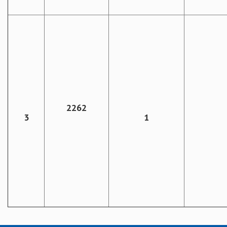
2262
3
1