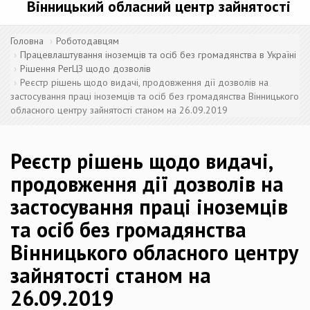
Вінницький обласний центр зайнятості
Головна
Роботодавцям
Працевлаштування іноземців та осіб без громадянства в Україні
Рішення РегЦЗ щодо дозволів
Реєстр рішень щодо видачі, продовження дії дозволів на
застосування праці іноземців та осіб без громадянства Вінницького
обласного центру зайнятості станом на 26.09.2019
Реєстр рішень щодо видачі,
продовження дії дозволів на
застосування праці іноземців
та осіб без громадянства
Вінницького обласного центру
зайнятості станом на
26.09.2019