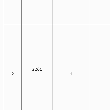
2261
2
1