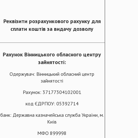
Реквізити розрахункового рахунку для
сплати коштів за видачу дозволу
Рахунок Вінницького обласного центру
зайнятості:
Одержувач: Вінницький обласний центр
зайнятості
Рахунок: 37177304102001
код ЄДРПОУ: 05392714
банк: Державна казначейська служба України, м.
Київ
МФО 899998