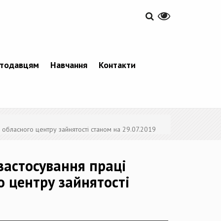
тодавцям
Навчання
Контакти
 обласного центру зайнятості станом на 29.07.2019
застосування праці
о центру зайнятості