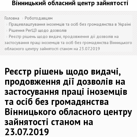
Вінницький обласний центр зайнятості
Головна
Роботодавцям
Працевлаштування іноземців та осіб без громадянства в Україні
Рішення РегЦЗ щодо дозволів
Реєстр рішень щодо видачі, продовження дії дозволів на
застосування праці іноземців та осіб без громадянства Вінницького
обласного центру зайнятості станом на 23.07.2019
Реєстр рішень щодо видачі,
продовження дії дозволів на
застосування праці іноземців
та осіб без громадянства
Вінницького обласного центру
зайнятості станом на
23.07.2019