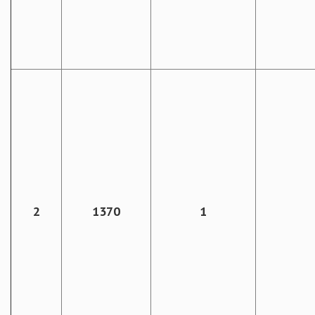
2
1370
1