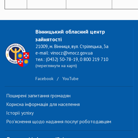
Вінницький обласний центр
зайнятості
21009, м. Вінниця, вул. Стрілецька, 3а
e-mail: vinocz@vnocz.gov.ua
тел.: (0432) 50-78-19, 0 800 219 710
(переглянути на карті)
Facebook
/
YouTube
Поширені запитання громадян
Корисна інформація для населення
Історії успіху
Роз'яснення щодо надання послуг роботодавцям