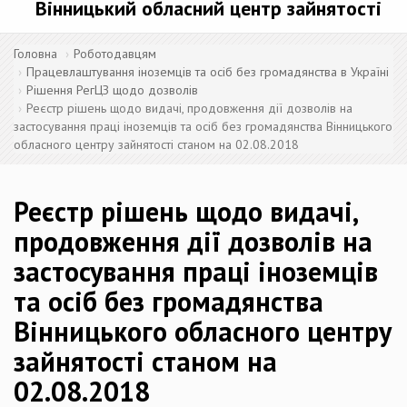
Вінницький обласний центр зайнятості
Головна
Роботодавцям
Працевлаштування іноземців та осіб без громадянства в Україні
Рішення РегЦЗ щодо дозволів
Реєстр рішень щодо видачі, продовження дії дозволів на
застосування праці іноземців та осіб без громадянства Вінницького
обласного центру зайнятості станом на 02.08.2018
Реєстр рішень щодо видачі,
продовження дії дозволів на
застосування праці іноземців
та осіб без громадянства
Вінницького обласного центру
зайнятості станом на
02.08.2018