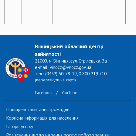
Вінницький обласний центр
зайнятості
21009, м. Вінниця, вул. Стрілецька, 3а
e-mail: vinocz@vnocz.gov.ua
тел.: (0432) 50-78-19, 0 800 219 710
(переглянути на карті)
Facebook
/
YouTube
Поширені запитання громадян
Корисна інформація для населення
Історії успіху
Роз'яснення щодо надання послуг роботодавцям