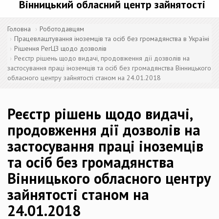
Вінницький обласний центр зайнятості
Головна
Роботодавцям
Працевлаштування іноземців та осіб без громадянства в Україні
Рішення РегЦЗ щодо дозволів
Реєстр рішень щодо видачі, продовження дії дозволів на
застосування праці іноземців та осіб без громадянства Вінницького
обласного центру зайнятості станом на 24.01.2018
Реєстр рішень щодо видачі,
продовження дії дозволів на
застосування праці іноземців
та осіб без громадянства
Вінницького обласного центру
зайнятості станом на
24.01.2018