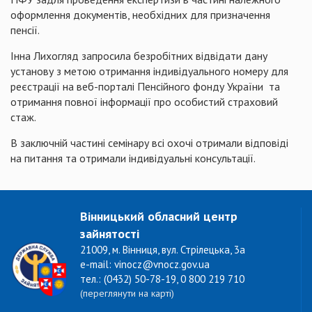
оформлення документів, необхідних для призначення
пенсії.
Інна Лихогляд запросила безробітних відвідати дану
установу з метою отримання індивідуального номеру для
реєстрації на веб-порталі Пенсійного фонду України та
отримання повної інформації про особистий страховий
стаж.
В заключній частині семінару всі охочі отримали відповіді
на питання та отримали індивідуальні консультації.
Вінницький обласний центр
зайнятості
21009, м. Вінниця, вул. Стрілецька, 3а
e-mail: vinocz@vnocz.gov.ua
тел.: (0432) 50-78-19, 0 800 219 710
(переглянути на карті)