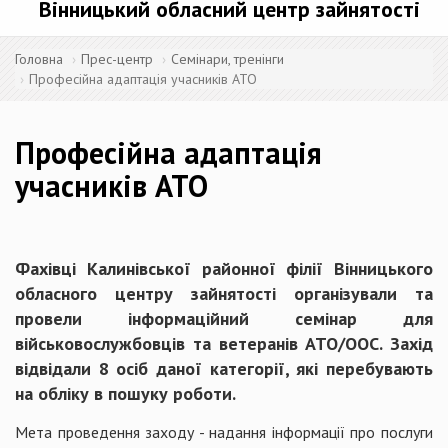
Вінницький обласний центр зайнятості
Головна
Прес-центр
Семінари, тренінги
Професійна адаптація учасників АТО
Професійна адаптація
учасників АТО
Фахівці Калинівської районної філії Вінницького
обласного центру зайнятості організували та
провели інформаційний семінар для
військовослужбовців та ветеранів АТО/ООС. Захід
відвідали 8 осіб даної категорії, які перебувають
на обліку в пошуку роботи.
Мета проведення заходу - надання інформації про послуги