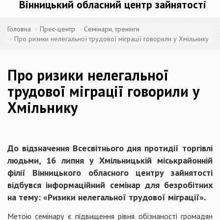
Вінницький обласний центр зайнятості
Головна
Прес-центр
Семінари, тренінги
Про ризики нелегальної трудової міграції говорили у Хмільнику
Про ризики нелегальної
трудової міграції говорили у
Хмільнику
До відзначення Всесвітнього дня протидії торгівлі
людьми, 16 липня у Хмільницькій міськрайонній
філії Вінницького обласного центру зайнятості
відбувся інформаційний семінар для безробітних
на тему: «Ризики нелегальної трудової міграції».
Метою семінару є підвищення рівня обізнаності громадян