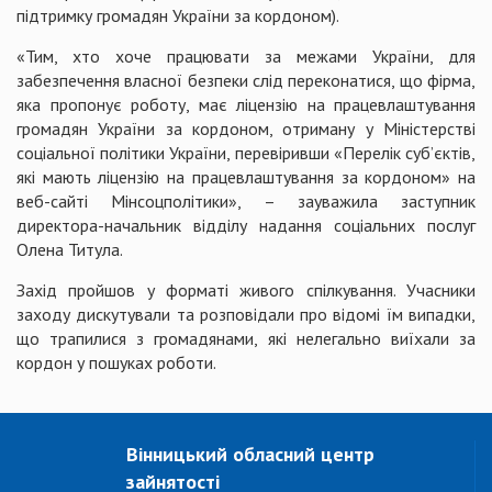
підтримку громадян України за кордоном).
«Тим, хто хоче працювати за межами України, для
забезпечення власної безпеки слід переконатися, що фірма,
яка пропонує роботу, має ліцензію на працевлаштування
громадян України за кордоном, отриману у Міністерстві
соціальної політики України, перевіривши «Перелік суб’єктів,
які мають ліцензію на працевлаштування за кордоном» на
веб-сайті Мінсоцполітики», – зауважила заступник
директора-начальник відділу надання соціальних послуг
Олена Титула.
Захід пройшов у форматі живого спілкування. Учасники
заходу дискутували та розповідали про відомі їм випадки,
що трапилися з громадянами, які нелегально виїхали за
кордон у пошуках роботи.
Вінницький обласний центр
зайнятості