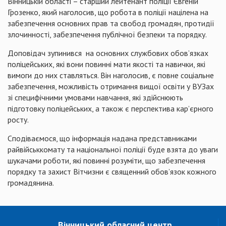
Вінницькій області – старший лейтенант поліції Євгеній
Грозенко, який наголосив, що робота в поліції націлена на
забезпечення основних прав та свобод громадян, протидії
злочинності, забезпечення публічної безпеки та порядку.
Доповідач зупинився на основних службових обов’язках
поліцейських, які вони повинні мати якості та навички, які
вимоги до них ставляться. Він наголосив, є повне соціальне
забезпечення, можливість отримання вищої освіти у ВУЗах
зі специфічними умовами навчання, які здійснюють
підготовку поліцейських, а також є перспектива кар’єрного
росту.
Сподіваємося, що інформація надана представниками
райвійськкомату та національної поліції буде взята до уваги
шукачами роботи, які повинні розуміти, що забезпечення
порядку та захист Вітчизни є священний обов’язок кожного
громадянина.
Вінницький обласний центр