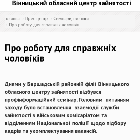
Вінницький обласний центр зайнятості
Головна
Прес-центр
Семінари, тренінги
Про роботу для справжніх чоловіків
Про роботу для справжніх
чоловіків
Днями у Бершадській районній філії Вінницького
обласного центру зайнятості відбувся
профінформаційний семінар. Головним питанням
заходу було встановлення взаємодії служби
зайнятості з військовим комісаріатом та
відділенням Національної поліції щодо підбору
кадрів та укомплектування вакансій.