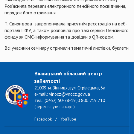
Роз'яснила переваги електронного пенсійного посвідчення,
порядок його отримання.
Т. Свиридова запропонувала присутнім реєстрацію на веб-
порталі ПФУ, а також розповіла про такі сервіси Пенсійного
фонду як СМС-інформування та довідки з QR-кодом.
Всі учасники семінару отримали тематичні листівки, буклети.
Вінницький обласний центр
зайнятості
21009, м. Вінниця, вул. Стрілецька, 3а
e-mail: vinocz@vnocz.gov.ua
тел.: (0432) 50-78-19, 0 800 219 710
(переглянути на карті)
Facebook
/
YouTube