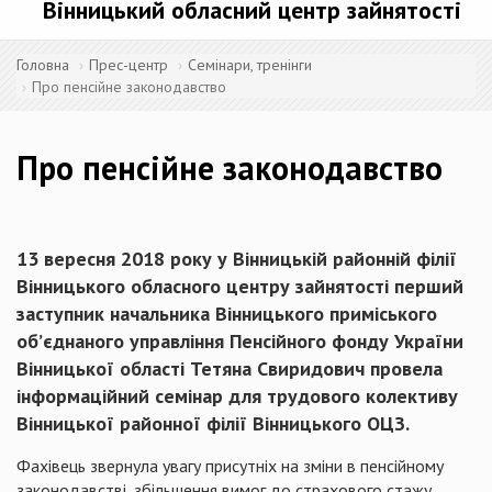
Вінницький обласний центр зайнятості
Головна
Прес-центр
Семінари, тренінги
Про пенсійне законодавство
Про пенсійне законодавство
13 вересня 2018 року у Вінницькій районній філії
Вінницького обласного центру зайнятості перший
заступник начальника Вінницького приміського
об’єднаного управління Пенсійного фонду України
Вінницької області Тетяна Свиридович провела
інформаційний семінар для трудового колективу
Вінницької районної філії Вінницького ОЦЗ.
Фахівець звернула увагу присутніх на зміни в пенсійному
законодавстві, збільшення вимог до страхового стажу.