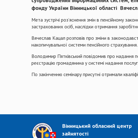
супроводження інформаційних систем, еле
фонду України Вінницької області Вячесла
Мета зустрічі роз’яснення змін в пенсійному зако
застрахованих осіб, наслідки отримання заробітно
Вячеслав Кацал розповів про зміни в законодавст
накопичувальної системи пенсійного страхування.
Володимир Пятківський повідомив про надання п
реєстрацію громадянина у системі надання послу
По закінченню семінару присутні отримали кваліфі
Вінницький обласний центр
зайнятості