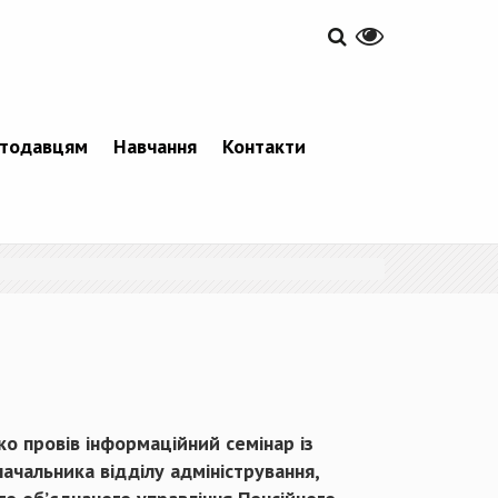
тодавцям
Навчання
Контакти
о провів інформаційний семінар із
ачальника відділу адміністрування,