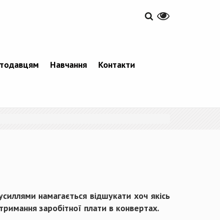
тодавцям
Навчання
Контакти
усиллями намагається відшукати хоч якісь
тримання заробітної плати в конвертах.