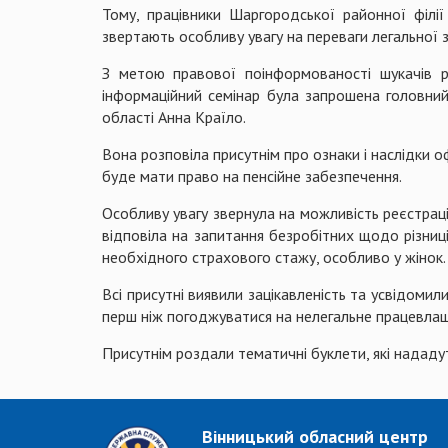
Тому, працівники Шаргородської районної філії
звертають особливу увагу на переваги легальної з
З метою правової поінформованості шукачів р
інформаційний семінар була запрошена головний
області Анна Країло.
Вона розповіла присутнім про ознаки і наслідки 
буде мати право на пенсійне забезпечення.
Особливу увагу звернула на можливість реєстра
відповіла на запитання безробітних щодо різниці
необхідного страхового стажу, особливо у жінок.
Всі присутні виявили зацікавленість та усвідоми
перш ніж погоджуватися на нелегальне працевла
Присутнім роздали тематичні буклети, які нададу
Вінницький обласний центр