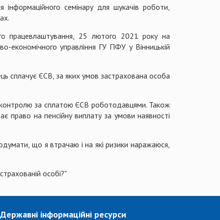
ня інформаційного семінару для шукачів роботи,
ах.
ого працевлаштування, 25 лютого 2021 року на
во-економічного управління ГУ ПФУ у Вінницькій
ець сплачує ЄСВ, за яких умов застрахована особа
 контролю за сплатою ЄСВ роботодавцями. Також
тає право на пенсійну виплату за умови наявності
одумати, що я втрачаю і на які ризики наражаюся,
 застрахованій особі?"
Державні інформаційні ресурси