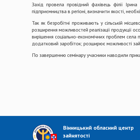
Захід провела провідний фахівець філії Ірина
підприємництва в регіоні, визначити якості, необ
Так як безробітні проживають у сільській місцев
розширення можливостей реалізації продукції особ
вирішення соціально-економічних проблем села по
додатковий заробіток; розширює можливості зайнят
По завершенню семінару учасники наводили приклад
Вінницький обласний центр
зайнятості