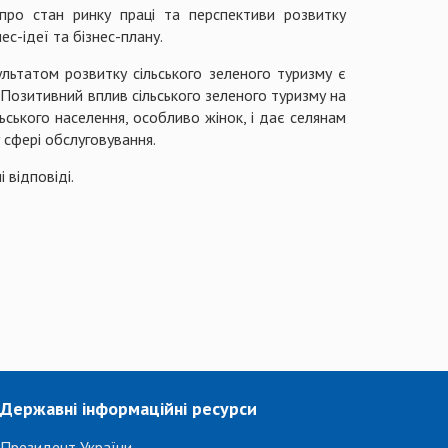
 про стан ринку праці та перспективи розвитку
с-ідеї та бізнес-плану.
зультатом розвитку сільського зеленого туризму є
. Позитивний вплив сільського зеленого туризму на
ьського населення, особливо жінок, і дає селянам
 сфері обслуговування.
 відповіді.
Державні інформаційні ресурси
Президент України