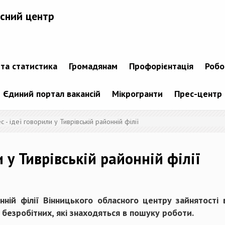
сний центр
 та статистика
Громадянам
Профорієнтація
Робо
Єдиний портал вакансій
Мікрогранти
Прес-центр
с - ідеї говорили у Тиврівській районній філії
и у Тиврівській районній філії
нній філії Вінницького обласного центру зайнятості 
7 безробітних, які знаходяться в пошуку роботи.