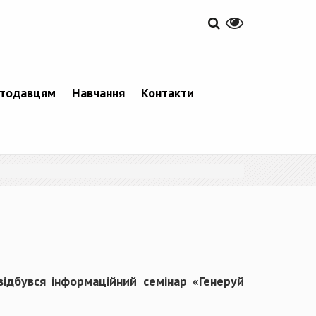
тодавцям
Навчання
Контакти
відбувся інформаційний семінар «Генеруй