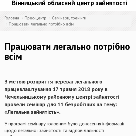
Вінницький обласний центр зайнятості
Головна
Прес-центр
Семінари, тренінги
Працювати легально потрібно всім
Працювати легально потрібно
всім
З метою розкриття переваг легального
працевлаштування 17 травня 2018 року в
Чечельницькому районному центрі зайнятості
провели семінар для 11 безробітних на тему:
«Легальна зайнятість».
У програмі семінару головним було донесення інформації
щодо легальної зайнятості та відповідальності