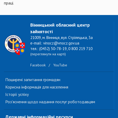
праці.
Вінницький обласний центр
зайнятості
21009, м. Вінниця, вул. Стрілецька, 3а
e-mail: vinocz@vnocz.gov.ua
тел.: (0432) 50-78-19, 0 800 219 710
(переглянути на карті)
Facebook
/
YouTube
Поширені запитання громадян
Корисна інформація для населення
Історії успіху
Роз'яснення щодо надання послуг роботодавцям
Державні інформаційні ресурси