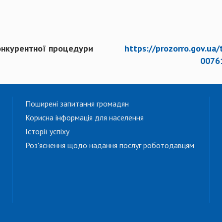
онкурентної процедури
https://prozorro.gov.ua
0076
Поширені запитання громадян
Корисна інформація для населення
Історії успіху
Роз'яснення щодо надання послуг роботодавцям