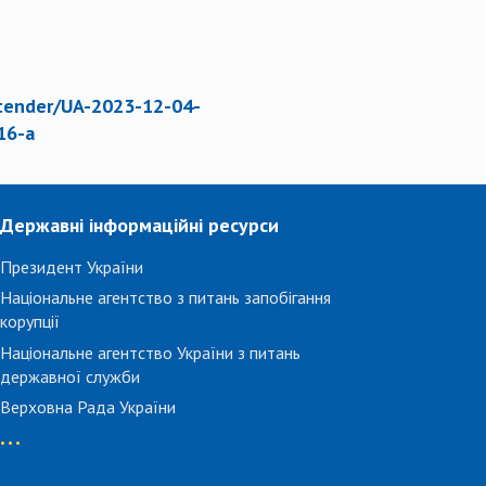
/tender/UA-2023-12-04-
16-a
Державні інформаційні ресурси
Президент України
Національне агентство з питань запобігання
корупції
Національне агентство України з питань
державної служби
Верховна Рада України
...