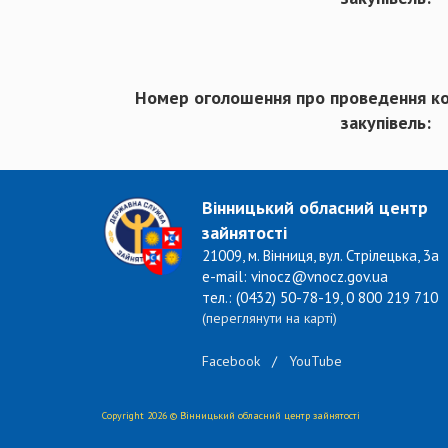
Номер оголошення про проведення к
закупівель:
Вінницький обласний центр
зайнятості
21009, м. Вінниця, вул. Стрілецька, 3а
e-mail: vinocz@vnocz.gov.ua
тел.: (0432) 50-78-19, 0 800 219 710
(переглянути на карті)
Facebook
/
YouTube
Copyright 2026 © Вінницький обласний центр зайнятості