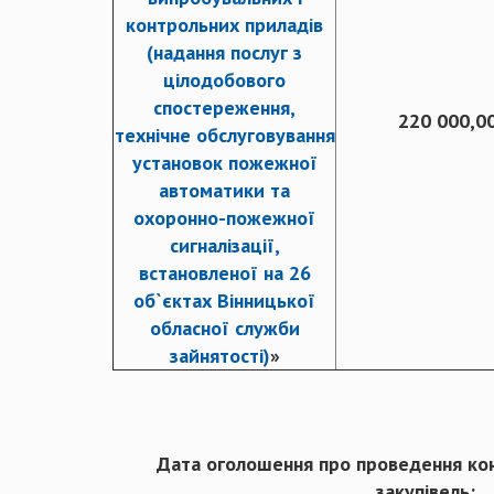
контрольних приладів
(надання послуг з
цілодобового
спостереження,
220 000,0
технічне обслуговування
установок пожежної
автоматики та
охоронно-пожежної
сигналізації,
встановленої на 26
об`єктах Вінницької
обласної служби
зайнятості)
»
Дата оголошення про проведення ко
закупівель: