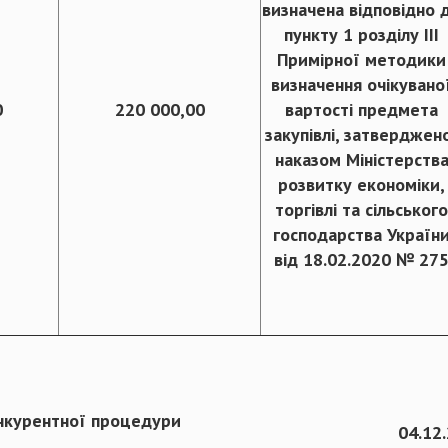
визначена відповідно 
пункту 1 розділу ІІІ
Примірної методики
визначення очікувано
0
220 000,00
вартості предмета
закупівлі, затверджен
наказом Міністерств
розвитку економіки,
торгівлі та сільського
господарства Україн
від 18.02.2020 № 27
нкурентної процедури
04.12