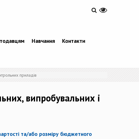
тодавцям
Навчання
Контакти
онтрольних приладів
льних, випробувальних і
вартості та/або розміру бюджетного