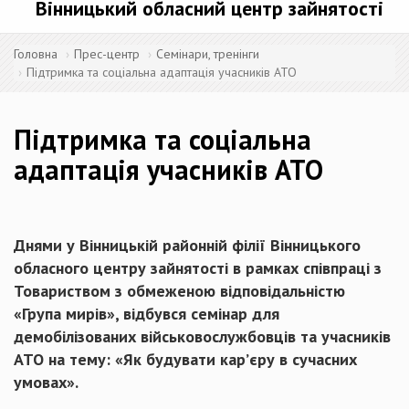
Вінницький обласний центр зайнятості
Головна
Прес-центр
Семінари, тренінги
Підтримка та соціальна адаптація учасників АТО
Підтримка та соціальна
адаптація учасників АТО
Днями у Вінницькій районній філії Вінницького
обласного центру зайнятості в рамках співпраці з
Товариством з обмеженою відповідальністю
«Група мирів», відбувся семінар для
демобілізованих військовослужбовців та учасників
АТО на тему: «Як будувати кар’єру в сучасних
умовах».