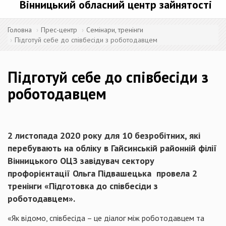
Вінницький обласний центр зайнятості
Головна
Прес-центр
Семінари, тренінги
Підготуй себе до співбесіди з роботодавцем
Підготуй себе до співбесіди з
роботодавцем
2 листопада 2020 року для 10 безробітних, які
перебувають на обліку в Гайсинській районній філії
Вінницького ОЦЗ завідувач сектору
профорієнтації Ольга Підвашецька провела 2
тренінги «Підготовка до співбесіди з
роботодавцем».
«Як відомо, співбесіда – це діалог між роботодавцем та