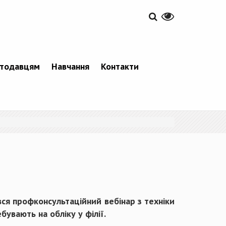
тодавцям
Навчання
Контакти
вся профконсультаційний вебінар з техніки
бувають на обліку у філії.