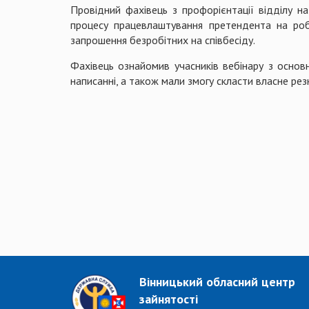
Провідний фахівець з профорієнтації відділу 
процесу працевлаштування претендента на ро
запрошення безробітних на співбесіду.
Фахівець ознайомив учасників вебінару з основ
написанні, а також мали змогу скласти власне резю
Вінницький обласний центр
зайнятості