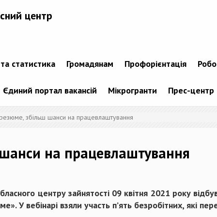
сний центр
 та статистика
Громадянам
Профорієнтація
Робо
Єдиний портал вакансій
Мікрогранти
Прес-центр
 резюме, збільш шанси на працевлаштування
ш шанси на працевлаштування
 обласного центру зайнятості 09 квітня 2021 року відбу
». У вебінарі взяли участь п’ять безробітних, які пере