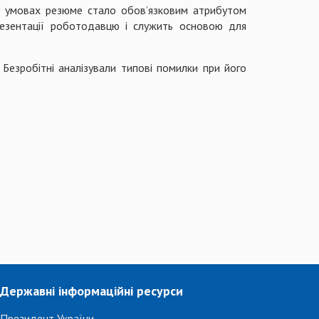
их умовах резюме стало обов’язковим атрибутом
езентації роботодавцю і служить основою для
Безробітні аналізували типові помилки при його
Державні інформаційні ресурси
Президент України