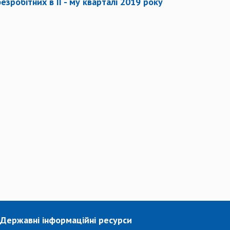
зробітних в II - му кварталі 2019 року
Державні інформаційні ресурси