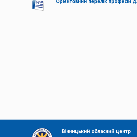
Орієнтовний перелік професій дл
Вінницький обласний центр