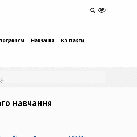
тодавцям
Навчання
Контакти
ку
ого навчання