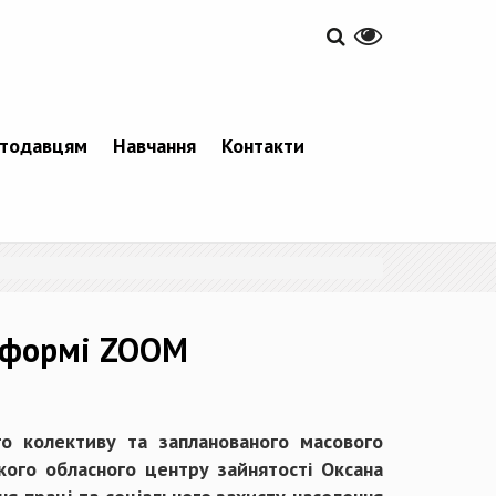
тодавцям
Навчання
Контакти
тформі ZOOM
го колективу та запланованого масового
кого обласного центру зайнятості Оксана