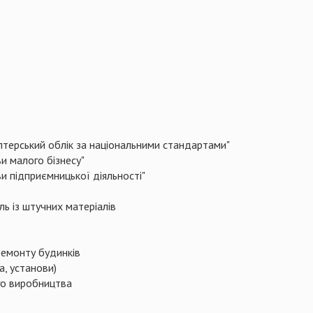
алтерський облік за національними стандартами"
и малого бізнесу"
и підприємницької діяльності"
ль із штучних матеріалів
ремонту будинків
а, установи)
го виробництва