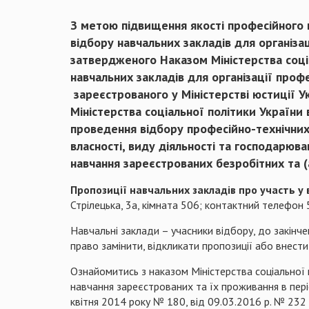
З метою підвищення якості професійного н
відбору навчальних закладів для організа
затвердженого Наказом Міністерства соці
навчальних закладів для організації проф
зареєстрованого у Міністерстві юстиції 
Міністерства соціальної політики України 
проведення відбору
професійно-технічних 
власності, виду діяльності та господарюван
навчання зареєстрованих безробітних та (
Пропозиції навчальних закладів про участь у
Стрілецька, 3а, кімната 506; контактний телефон 
Навчальні заклади – учасники відбору, до закінче
право замінити, відкликати пропозиції або внести
Ознайомитись з наказом Міністерства соціальної
навчання зареєстрованих та їх проживання в пері
квітня 2014 року № 180, від 09.03.2016 р. № 232