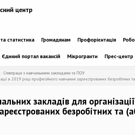
сний центр
 та статистика
Громадянам
Профорієнтація
Робо
Єдиний портал вакансій
Мікрогранти
Прес-центр
Співпраця з навчальними закладами та ПОУ
зації в 2019 році професійного навчання зареєстрованих безробітних та
альних закладів для організації
ареєстрованих безробітних та (а