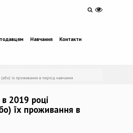
тодавцям
Навчання
Контакти
 (або) їх проживання в період навчання
 в 2019 році
бо) їх проживання в