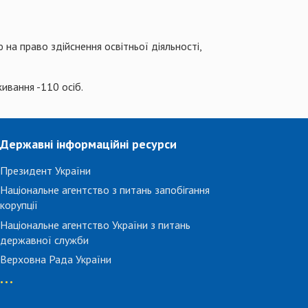
на право здійснення освітньої діяльності,
живання -110 осіб.
Державні інформаційні ресурси
Президент України
Національне агентство з питань запобігання
корупції
Національне агентство України з питань
державної служби
Верховна Рада України
...