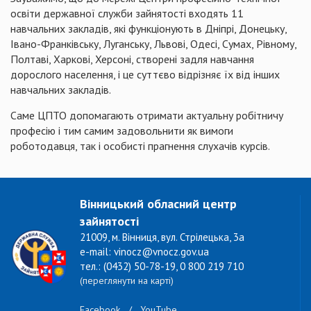
освіти державної служби зайнятості входять 11
навчальних закладів, які функціонують в Дніпрі, Донецьку,
Івано-Франківську, Луганську, Львові, Одесі, Сумах, Рівному,
Полтаві, Харкові, Херсоні, створені задля навчання
дорослого населення, і це суттєво відрізняє їх від інших
навчальних закладів.
Саме ЦПТО допомагають отримати актуальну робітничу
професію і тим самим задовольнити як вимоги
роботодавця, так і особисті прагнення слухачів курсів.
Вінницький обласний центр
зайнятості
21009, м. Вінниця, вул. Стрілецька, 3а
e-mail: vinocz@vnocz.gov.ua
тел.: (0432) 50-78-19, 0 800 219 710
(переглянути на карті)
Facebook
/
YouTube