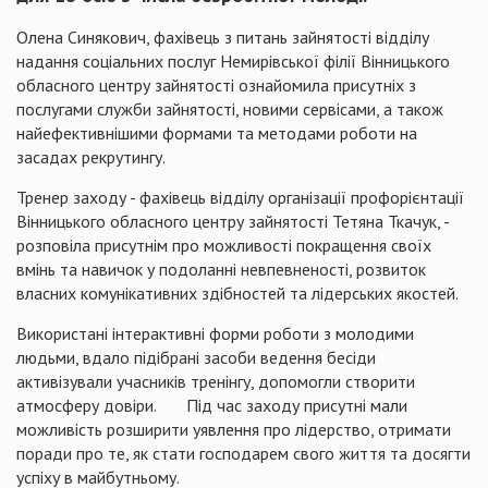
Олена Синякович, фахівець з питань зайнятості відділу
надання соціальних послуг Немирівської філії Вінницького
обласного центру зайнятості ознайомила присутніх з
послугами служби зайнятості, новими сервісами, а також
найефективнішими формами та методами роботи на
засадах рекрутингу.
Тренер заходу - фахівець відділу організації профорієнтації
Вінницького обласного центру зайнятості Тетяна Ткачук, -
розповіла присутнім про можливості покращення своїх
вмінь та навичок у подоланні невпевненості, розвиток
власних комунікативних здібностей та лідерських якостей.
Використані інтерактивні форми роботи з молодими
людьми, вдало підібрані засоби ведення бесіди
активізували учасників тренінгу, допомогли створити
атмосферу довіри. Під час заходу присутні мали
можливість розширити уявлення про лідерство, отримати
поради про те, як стати господарем свого життя та досягти
успіху в майбутньому.