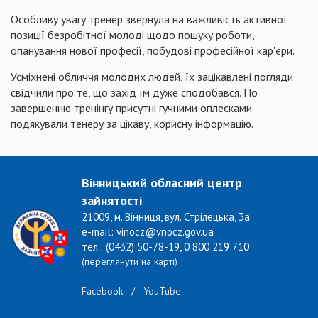
Особливу увагу тренер звернула на важливість активної
позиції безробітної молоді щодо пошуку роботи,
опанування нової професії, побудові професійної кар'єри.
Усміхнені обличчя молодих людей, їх зацікавлені погляди
свідчили про те, що захід їм дуже сподобався. По
завершенню тренінгу присутні гучними оплесками
подякували тенеру за цікаву, корисну інформацію.
Вінницький обласний центр
зайнятості
21009, м. Вінниця, вул. Стрілецька, 3а
e-mail: vinocz@vnocz.gov.ua
тел.: (0432) 50-78-19, 0 800 219 710
(переглянути на карті)
Facebook
/
YouTube